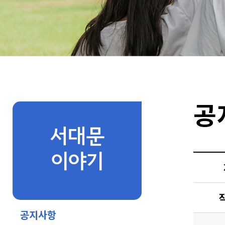
공
서대문
이야기
공지사항