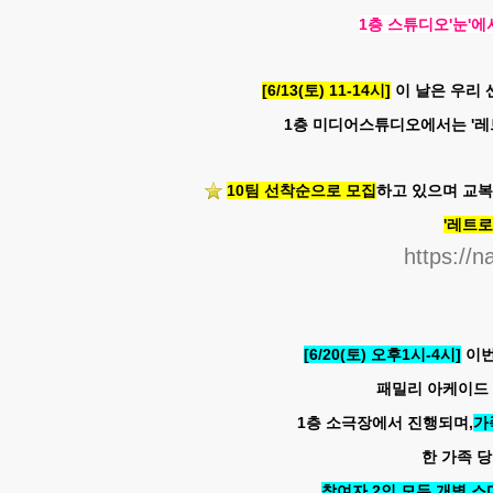
1층 스튜디오'눈'
[6/13(토) 11-14시]
이 날은 우리 
1층 미디어스튜디오에서는 '레
10팀 선착순으로 모집
하고 있으며 교복
'레트로
https://
[6/20(토) 오후1시-4시]
이번
패밀리 아케이드 
1층 소극장에서 진행되며,
가
한 가족 당
참여자 2인 모두 개별 