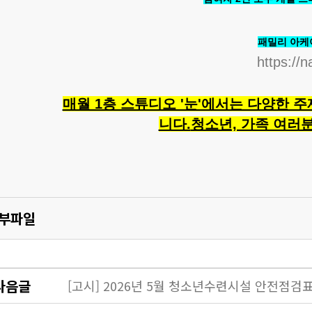
패밀리 아케이
https://
매월 1층 스튜디오 '눈'에서는 다양한 
니다.
청소년, 가족 여러
부파일
다음글
[고시] 2026년 5월 청소년수련시설 안전점검