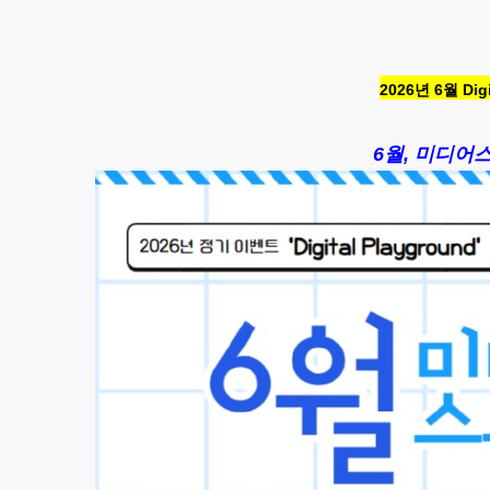
2026년 6월 Dig
6월,
미디어