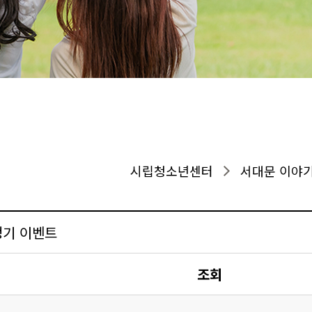
시립청소년센터
서대문 이야
d 정기 이벤트
조회