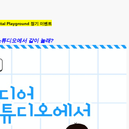
ital Playground 정기 이벤트
스튜디오에서
같이 놀래?