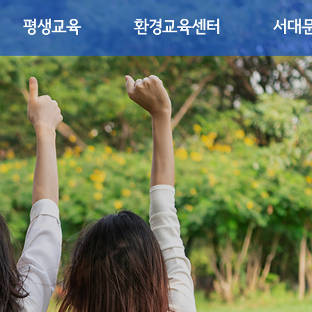
평생교육
환경교육센터
서대문