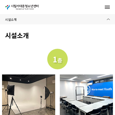
시설소개
1
층