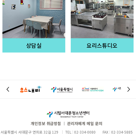
상담실
요리스튜디오
개인정보 취급방침
관리자에게 메일 문의
서울특별시 서대문구 연희로 32길 129
TEL : 02-334-0080
FAX : 02-334-5885