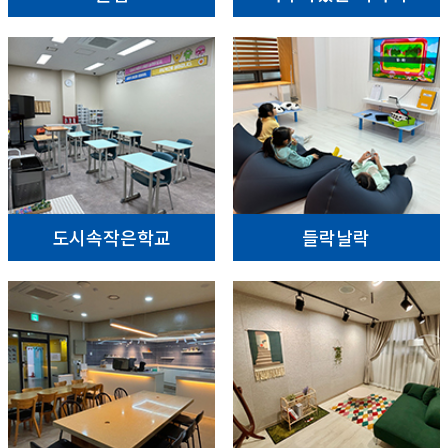
도시속작은학교
들락날락