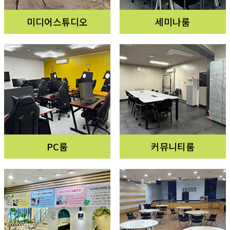
미디어스튜디오
세미나룸
PC룸
커뮤니티룸