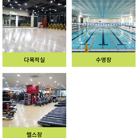
다목적실
수영장
헬스장