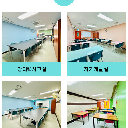
창의력사고실
자기개발실