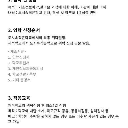
목적 : 기초정보파악,살아온 과정에 대한 이해, 기관에 대한 이해
내용 : 도시속작은학교 안내, 학생 및 학부모 1:1심층 면담
2. 입학 신청순서
도시속작은학교에서의 최종 위탁결정.
재적학교에서 도시속작은학교로 위탁 신청 공문 발송.
<제출서류>
1. 입학신청서
2. 학교추천서
3. 개인정보제공동의서
4. 학교생활기록부
5. 기타 증명서
3. 적응교육
재적학교의 위탁신청 후 최소5일 진행
목적 : 학교에 대한 소개, 학교규칙 공유, 공동체활동, 심리검사 등
비고 : 학생이 수탁을 원하지 않는 경우 또는 미수탁 사유가 있는 경우 복
교 가능.